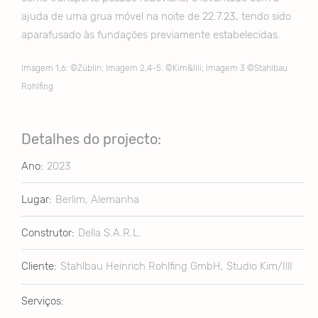
ajuda de uma grua móvel na noite de 22.7.23, tendo sido
aparafusado às fundações previamente estabelecidas.
Imagem 1,6: ©Züblin; Imagem 2,4-5: ©Kim&Illi; Imagem 3 ©Stahlbau
Rohlfing
Detalhes do projecto:
Ano:
2023
Lugar:
Berlim, Alemanha
Construtor:
Della S.A.R.L.
Cliente:
Stahlbau Heinrich Rohlfing GmbH, Studio Kim/IllI
Serviços: