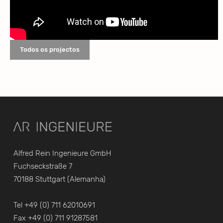
Todos os projectos
Alfred Rein Ingenieure GmbH
Fuchseckstraße 7
70188 Stuttgart (Alemanha)
Tel +49 (0) 711 62010691
Fax +49 (0) 711 91287581