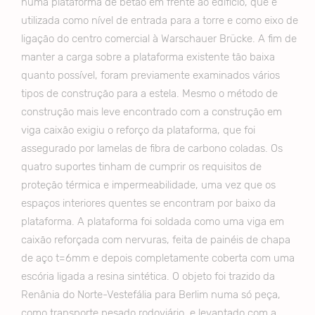
numa plataforma de betão em frente ao edifício, que é
utilizada como nível de entrada para a torre e como eixo de
ligação do centro comercial à Warschauer Brücke. A fim de
manter a carga sobre a plataforma existente tão baixa
quanto possível, foram previamente examinados vários
tipos de construção para a estela. Mesmo o método de
construção mais leve encontrado com a construção em
viga caixão exigiu o reforço da plataforma, que foi
assegurado por lamelas de fibra de carbono coladas. Os
quatro suportes tinham de cumprir os requisitos de
proteção térmica e impermeabilidade, uma vez que os
espaços interiores quentes se encontram por baixo da
plataforma. A plataforma foi soldada como uma viga em
caixão reforçada com nervuras, feita de painéis de chapa
de aço t=6mm e depois completamente coberta com uma
escória ligada a resina sintética. O objeto foi trazido da
Renânia do Norte-Vestefália para Berlim numa só peça,
como transporte pesado rodoviário, e levantado com a