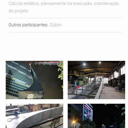
Cálculo estático, planeamento da execução, coordenação
do projeto
Outros participantes:
Züblin