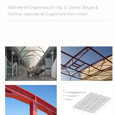
Gabinete de Engenharia Dr.-Ing. S. Greiner, Berger &
Fichtner, Gabinete de Engenharia Horn + Horn