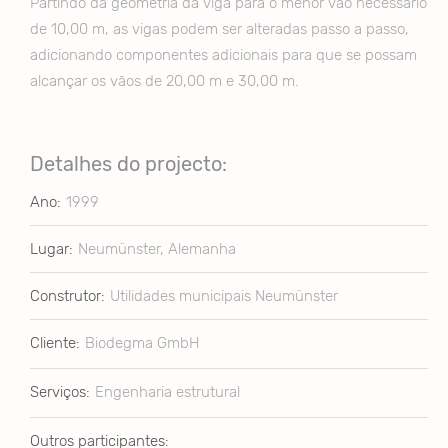
Partindo da geometria da viga para o menor vão necessário
de 10,00 m, as vigas podem ser alteradas passo a passo,
adicionando componentes adicionais para que se possam
alcançar os vãos de 20,00 m e 30,00 m.
Detalhes do projecto:
Ano:
1999
Lugar:
Neumünster, Alemanha
Construtor:
Utilidades municipais Neumünster
Cliente:
Biodegma GmbH
Serviços:
Engenharia estrutural
Outros participantes: