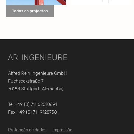
Todos os projectos
Alfred Rein Ingenieure GmbH
Fuchseckstraße 7
70188 Stuttgart (Alemanha)
Tel +49 (0) 711 62010691
Fax +49 (0) 711 91287581
Protecção de dados
Impressão