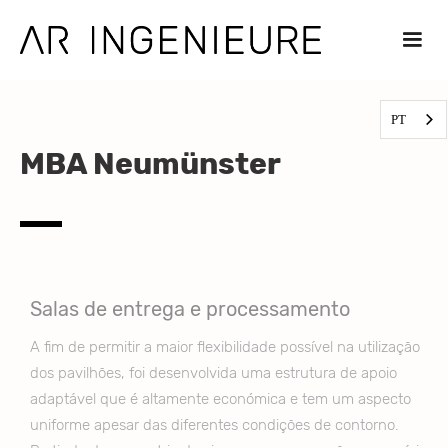
PT
MBA Neumünster
Salas de entrega e processamento
A fim de permitir a maior flexibilidade possível na utilização
dos pavilhões, foi desenvolvida uma estrutura de apoio
adaptável que é altamente económica e tem um aspecto
uniforme apesar das diferentes condições de contorno.