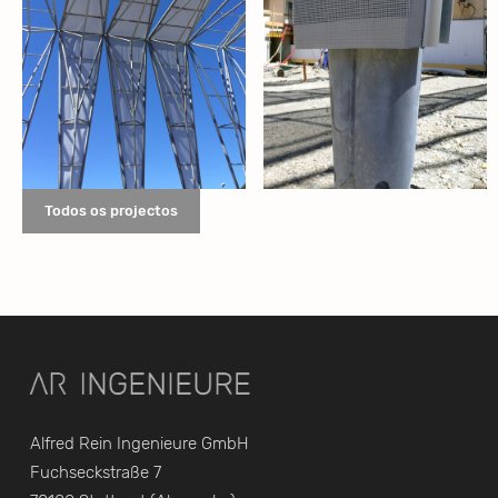
Todos os projectos
Alfred Rein Ingenieure GmbH
Fuchseckstraße 7