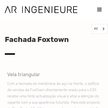
PT
Fachada Foxtown
Vela triangular
Com a fachada de membrana de aço na frente, o edifício
de vendas da FoxTown directamente virado para o E35
recebe uma forte actualização visual e atrai a atenção do
viajante com a sua aparência futurista. Para este projecto